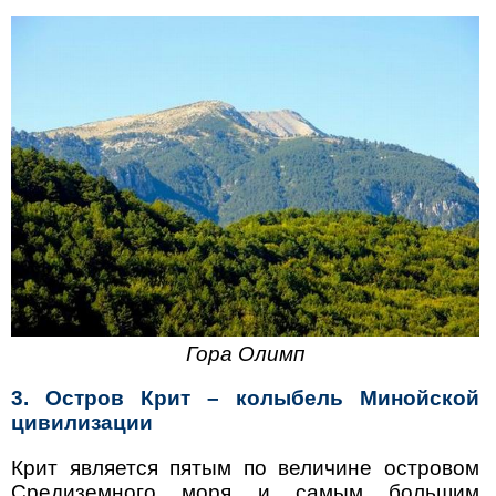
Гора Олимп
3. Остров Крит – колыбель Минойской
цивилизации
Крит является пятым по величине островом
Средиземного моря и самым большим