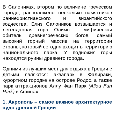
В Салониках, втором по величине греческом
городе, расположено несколько памятников
раннехристианского и византийского
зодчества. Близ Салоников возвышается и
легендарная гора Олимп – мифическая
обитель древнегреческих богов, самый
высокий горный массив на территории
страны, который сегодня входит в территорию
национального парка. У подножия горы
находятся руины древнего города.
Одними из лучших мест для отдыха в Греции с
детьми являются: аквапарк в Фалираки,
курортном городке на острове Родос, а также
парк аттракционов Аллу Фан Парк
(Allou Fun
Park)
в Афинах.
1. Акрополь – самое важное архитектурное
чудо древней Греции