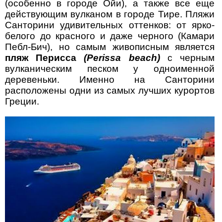
(особенно в городе Ойи), а также все еще
действующим вулканом в городе Тире. Пляжи
Санторини удивительных оттенков: от ярко-
белого до красного и даже черного (Камари
Пебл-Бич), но самым живописным является
пляж Перисса
(Perissa beach)
с черным
вулканическим песком у одноименной
деревеньки. Именно на Санторини
расположены одни из самых лучших курортов
Греции.