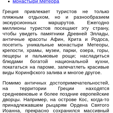
монастыри Метеора
Греция привлекает туристов не только
пляжным отдыхом, но и разнообразием
экскурсионных маршрутов. Ежегодно
миллионы туристов посещают эту страну,
чтобы увидеть памятники Древней Эллады,
античные красоты Афин, Крита и Родоса,
посетить уникальные монастыри Метеоры,
крепости, храмы, музеи, парки, озера, горы,
пещеры и пальмовые рощи; насладиться
блюдами богатой национальной кухни,
покататься на пароме, запечатлеть красивые
виды Коринфского залива и многое другое.
Помимо античных достопримечательностей,
на территории Греции находятся
средневековые и более поздние европейские
дворцы. Например, на острове Кос, когда-то
принадлежавшем рыцарям Ордена Святого
Иоанна, прекрасно сохранился массивный