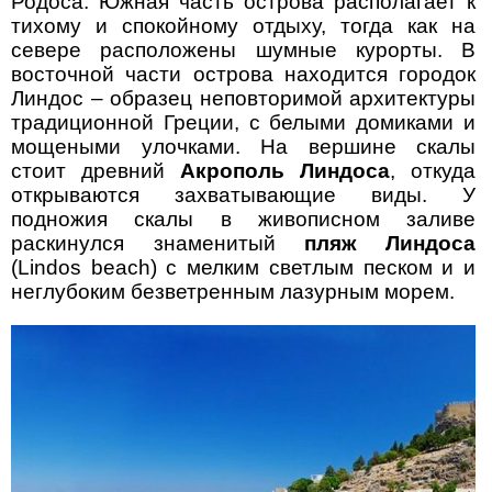
Родоса. Южная часть острова располагает к
тихому и спокойному отдыху, тогда как на
севере расположены шумные курорты. В
восточной части острова находится городок
Линдос – образец неповторимой архитектуры
традиционной Греции, с белыми домиками и
мощеными улочками. На вершине скалы
стоит древний
Акрополь Линдоса
, откуда
открываются захватывающие виды. У
подножия скалы в живописном заливе
раскинулся знаменитый
пляж Линдоса
(Lindos beach) с мелким светлым песком и и
неглубоким безветренным лазурным морем.