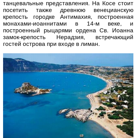
танцевальные представления. На Косе стоит
посетить также древнюю венецианскую
крепость городке Антимахия, построенная
монахами-иоаннитами в 14-м веке, и
построенный рыцарями ордена Св. Иоанна
замок-крепость Нерадзия, встречающий
гостей острова при входе в лиман.