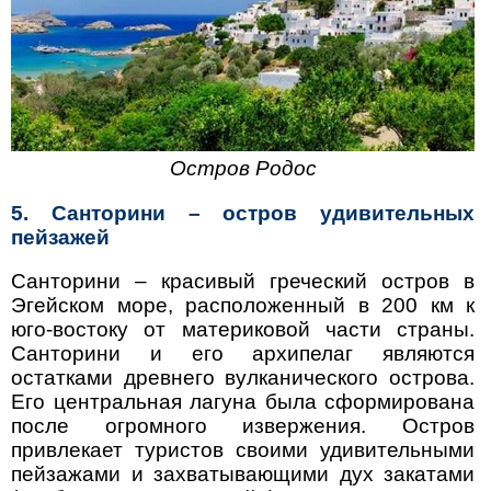
Остров Родос
5. Санторини – остров удивительных
пейзажей
Санторини – красивый греческий остров в
Эгейском море, расположенный в 200 км к
юго-востоку от материковой части страны.
Санторини и его архипелаг являются
остатками древнего вулканического острова.
Его центральная лагуна была сформирована
после огромного извержения. Остров
привлекает туристов своими удивительными
пейзажами и захватывающими дух закатами