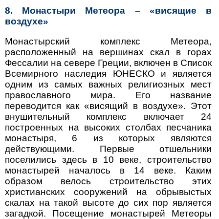
8. Монастыри Метеора – «висящие в
воздухе»
Монастырский комплекс Метеора,
расположенный на вершинах скал в горах
Фессалии на севере Греции, включен в Список
Всемирного наследия ЮНЕСКО и является
одним из самых важных религиозных мест
православного мира. Его название
переводится как «висящий в воздухе». Этот
внушительный комплекс включает 24
построенных на высоких столбах песчаника
монастыря, 6 из которых являются
действующими. Первые отшельники
поселились здесь в 10 веке, строительство
монастырей началось в 14 веке. Каким
образом велось строительство этих
христианских сооружений на обрывыстых
скалах на такой высоте до сих пор является
загадкой. Посещение монастырей Метеоры