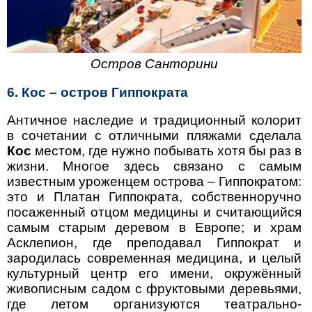
Остров Санторини
6. Кос – остров Гиппократа
Античное наследие и традиционный колорит
в сочетании с отличными пляжами сделала
Кос
местом, где нужно побывать хотя бы раз в
жизни. Многое здесь связано с самым
известным уроженцем острова – Гиппократом:
это и Платан Гиппократа, собственноручно
посаженный отцом медицины и считающийся
самым старым деревом в Европе; и храм
Асклепион, где преподавал Гиппократ и
зародилась современная медицина, и целый
культурный центр его имени, окружённый
живописным садом с фруктовыми деревьями,
где летом организуются театрально-