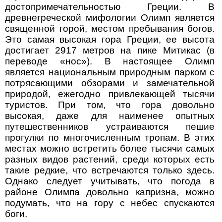
достопримечательностью Греции. В
древнегреческой мифологии Олимп является
священной горой, местом пребывания богов.
Это самая высокая гора Греции, ее высота
достигает 2917 метров на пике Митикас (в
переводе «нос»). В настоящее Олимп
является национальным природным парком с
потрясающими обзорами и замечательной
природой, ежегодно привлекающей тысячи
туристов. При том, что гора довольно
высокая, даже для наименее опытных
путешественников устраиваются пешие
прогулки по многочисленным тропам. В этих
местах можно встретить более тысячи самых
разных видов растений, среди которых есть
такие редкие, что встречаются только здесь.
Однако следует учитывать, что погода в
районе Олимпа довольно капризна, можно
подумать, что на гору с небес спускаются
боги.