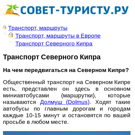
Транспорт, маршруты
Транспорт, маршруты в Европе
Транспорт Северного Кипра
Транспорт Северного Кипра
На чем передвигаться на Северном Кипре?
Общественный транспорт на Северном Кипре
есть, представлен он здесь в основном
миниавтобусами (маршрутки), которые
называются
Долмуш (Dolmus)
. Ходят такие
автобусы по главным дорогам и городам
каждые 10-15 минут и остановятся по вашей
просьбе в любом месте.