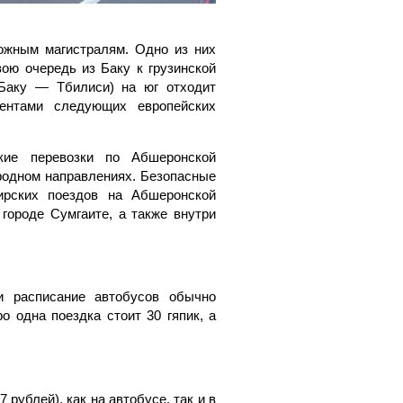
жным магистралям. Одно из них
вою очередь из Баку к грузинской
 Баку — Тбилиси) на юг отходит
ентами следующих европейских
кие перевозки по Абшеронской
родном направлениях. Безопасные
ирских поездов на Абшеронской
городе Сумгаите, а также внутри
и расписание автобусов обычно
о одна поездка стоит 30 гяпик, а
 рублей), как на автобусе, так и в