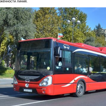
яжённости линий.