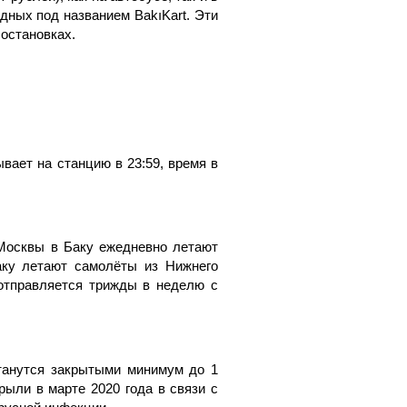
дных под названием BakıKart. Эти
 остановках.
ывает на станцию в 23:59, время в
Москвы в Баку ежедневно летают
Баку летают самолёты из Нижнего
отправляется трижды в неделю с
танутся закрытыми минимум до 1
рыли в марте 2020 года в связи с