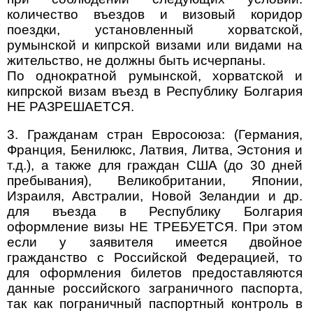
количество въездов и визовый коридор
поездки, установленный хорватской,
румынской и кипрской визами или видами на
жительство, не должны быть исчерпаны.
По однократной румынской, хорватской и
кипрской визам въезд в Республику Болгария
НЕ РАЗРЕШАЕТСЯ.
3. Гражданам стран Евросоюза: (Германия,
Франция, Бенилюкс, Латвия, Литва, Эстония и
т.д.), а также для граждан США (до 30 дней
пребывания), Великобритании, Японии,
Израиля, Австралии, Новой Зеландии и др.
для въезда в Республику Болгария
оформление визы НЕ ТРЕБУЕТСЯ. При этом
если у заявителя имеется двойное
гражданство с Российской Федерацией, то
для оформления билетов предоставляются
данные российского заграничного паспорта,
так как пограничный паспортный контроль в