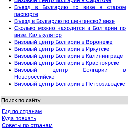
Визовый центр Болгарии в Саратове
Въезд в Болгарию по визе в старом
паспорте
Въезд в Болгарию по шенгенской визе
Сколько можно находится в Болгарии по
визе. Калькулятор
Визовый центр Болгарии в Воронеже
Визовый центр Болгарии в Иркутске
Визовый центр Болгарии в Калининграде
Визовый центр Болгарии в Красноярске
Визовый центр Болгарии в
Новороссийске
Визовый центр Болгарии в Петрозаводске
Поиск по сайту
Гид по странам
Куда поехать
Советы по странам