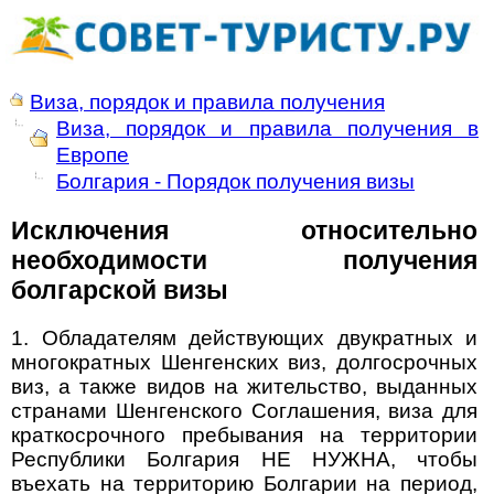
Виза, порядок и правила получения
Виза, порядок и правила получения в
Европе
Болгария - Порядок получения визы
Исключения относительно
необходимости получения
болгарской визы
1. Обладателям действующих двукратных и
многократных Шенгенских виз, долгосрочных
виз, а также видов на жительство, выданных
странами Шенгенского Соглашения, виза для
краткосрочного пребывания на территории
Республики Болгария НЕ НУЖНА, чтобы
въехать на территорию Болгарии на период,