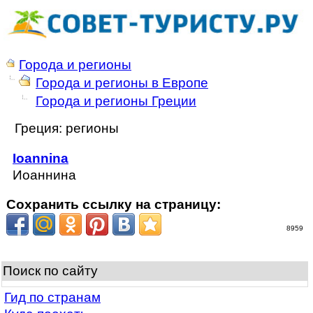
Города и регионы
Города и регионы в Европе
Города и регионы Греции
Греция: регионы
Ioannina
Иоаннина
Сохранить ссылку на страницу:
8959
Поиск по сайту
Гид по странам