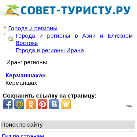
Города и регионы
Города и регионы в Азии и Ближнем
Востоке
Города и регионы Ирана
Иран: регионы
Керманшахан
Керманшах
Сохранить ссылку на страницу:
2557
Поиск по сайту
Гид по странам