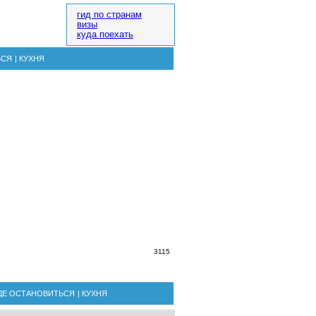
гид по странам
визы
куда поехать
ЬСЯ
|
КУХНЯ
3115
ДЕ ОСТАНОВИТЬСЯ
|
КУХНЯ