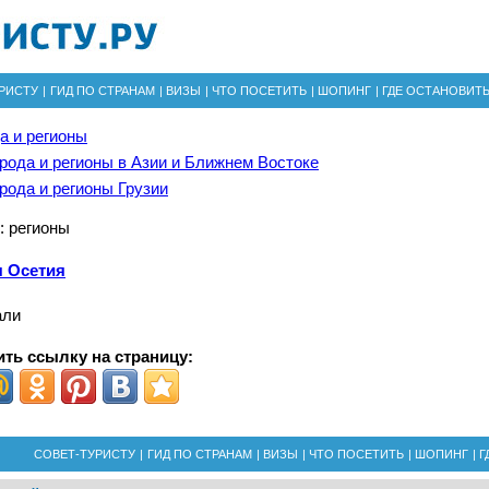
РИСТУ
|
ГИД ПО СТРАНАМ
|
ВИЗЫ
|
ЧТО ПОСЕТИТЬ
|
ШОПИНГ
|
ГДЕ ОСТАНОВИТ
а и регионы
рода и регионы в Азии и Ближнем Востоке
рода и регионы Грузии
: регионы
 Осетия
али
ть ссылку на страницу:
СОВЕТ-ТУРИСТУ
|
ГИД ПО СТРАНАМ
|
ВИЗЫ
|
ЧТО ПОСЕТИТЬ
|
ШОПИНГ
|
Г