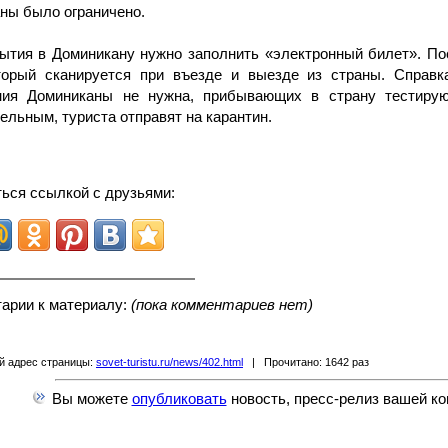
аны было ограничено.
ытия в Доминикану нужно заполнить «электронный билет». По
торый сканируется при въезде и выезде из страны. Справк
ния Доминиканы не нужна, прибывающих в страну тестирую
ельным, туриста отправят на карантин.
ься ссылкой с друзьями:
арии к материалу:
(пока комментариев нет)
й адрес страницы:
sovet-turistu.ru/news/402.html
| Прочитано: 1642 раз
Вы можете
опубликовать
новость, пресс-релиз вашей ко