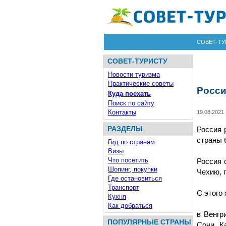
СОВЕТ-ТУ
СОВЕТ-ТУРИСТУ
Новости туризма
Практические советы
Росси
Куда поехать
Поиск по сайту
Контакты
19.08.2021
РАЗДЕЛЫ
Россия 
страны 
Гид по странам
Визы
Что посетить
Россия 
Шопинг, покупки
Чехию, 
Где остановиться
Транспорт
С этого
Кухня
Как добраться
в Венгр
ПОПУЛЯРНЫЕ СТРАНЫ
Сочи, К