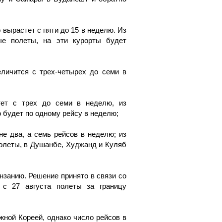
 вырастет с пяти до 15 в неделю. Из
ые полеты, на эти курорты будет
личится с трех-четырех до семи в
ет с трех до семи в неделю, из
о будет по одному рейсу в неделю;
е два, а семь рейсов в неделю; из
олеты, в Душанбе, Худжанд и Куляб
нзанию. Решение принято в связи со
 с 27 августа полеты за границу
ной Кореей, однако число рейсов в