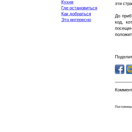
Кухня
эти стр
Где остановиться
Как добраться
До приб
Это интересно
код, ко
посеще
положит
Поделит
Коммент
Постоянны