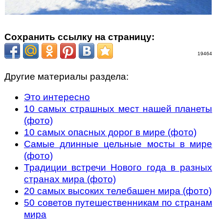
Сохранить ссылку на страницу:
19464
Другие материалы раздела:
Это интересно
10 самых страшных мест нашей планеты
(фото)
10 самых опасных дорог в мире (фото)
Самые длинные цельные мосты в мире
(фото)
Традиции встречи Нового года в разных
странах мира (фото)
20 самых высоких телебашен мира (фото)
50 советов путешественникам по странам
мира