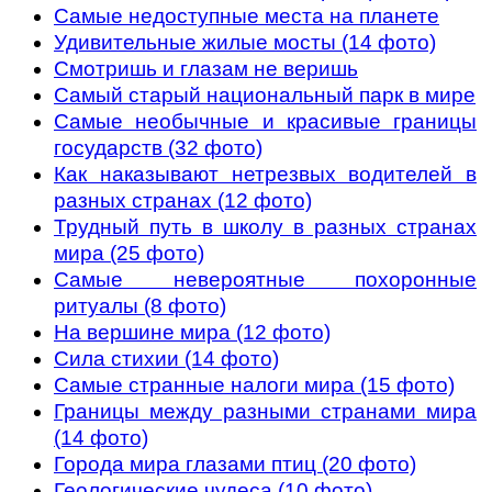
Самые недоступные места на планете
Удивительные жилые мосты (14 фото)
Смотришь и глазам не веришь
Самый старый национальный парк в мире
Самые необычные и красивые границы
государств (32 фото)
Как наказывают нетрезвых водителей в
разных странах (12 фото)
Трудный путь в школу в разных странах
мира (25 фото)
Самые невероятные похоронные
ритуалы (8 фото)
На вершине мира (12 фото)
Сила стихии (14 фото)
Самые странные налоги мира (15 фото)
Границы между разными странами мира
(14 фото)
Города мира глазами птиц (20 фото)
Геологические чудеса (10 фото)