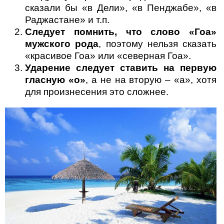
сказали бы «в Дели», «в Пенджабе», «в
Раджастане» и т.п.
Следует помнить, что слово «Гоа»
мужского рода
, поэтому нельзя сказать
«красивое Гоа» или «северная Гоа».
Ударение следует ставить на первую
гласную «о»
, а не на вторую – «а», хотя
для произнесения это сложнее.