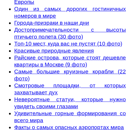
Европы
Один из самых дорогих гостиничных
номеров в мире
Города-призраки в наши дни
Достопримечательности с высоты
птичьего полета (30 фото)
Топ-10 мест, куда вас не пустят (10 фото)
Красивые природные явления
Райские острова, которые стоят дешевле
квартиры в Москве (9 фото)
Самые большие круизные корабли (22
фото)
Смотровые площадки, от которых
захватывает дух
Невероятные статуи, которые нужно
увидеть своими глазами
Удивительные горные формирования со
всего мира
Факты о самых опасных аэропортах мира